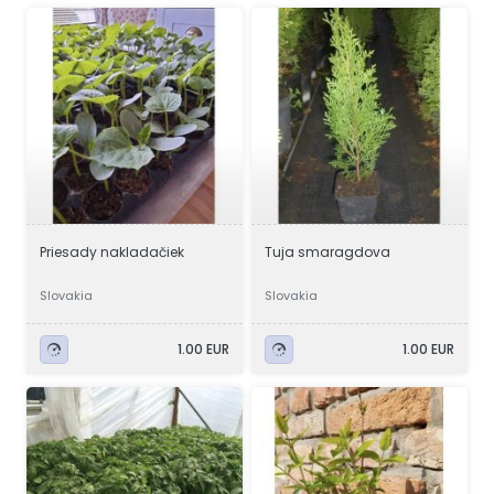
Priesady nakladačiek
Tuja smaragdova
Slovakia
Slovakia
1.00 EUR
1.00 EUR