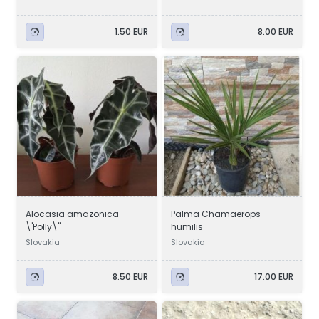
1.50 EUR
8.00 EUR
Alocasia amazonica
Palma Chamaerops
\'Polly\"
humilis
Slovakia
Slovakia
8.50 EUR
17.00 EUR