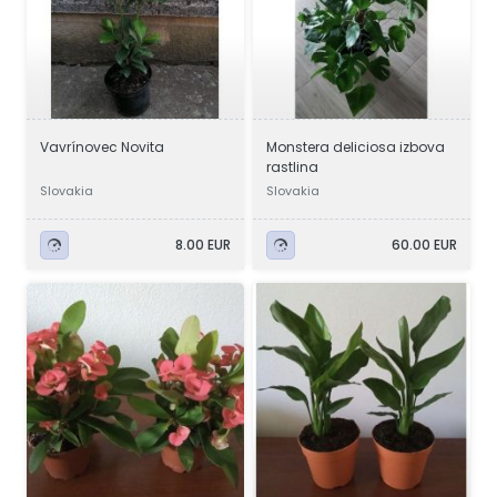
Vavrínovec Novita
Monstera deliciosa izbova
rastlina
Slovakia
Slovakia
8.00 EUR
60.00 EUR