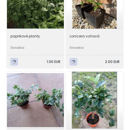
paprikové planty
Lonicera voňavá
Slovakia
Slovakia
1.00 EUR
2.00 EUR