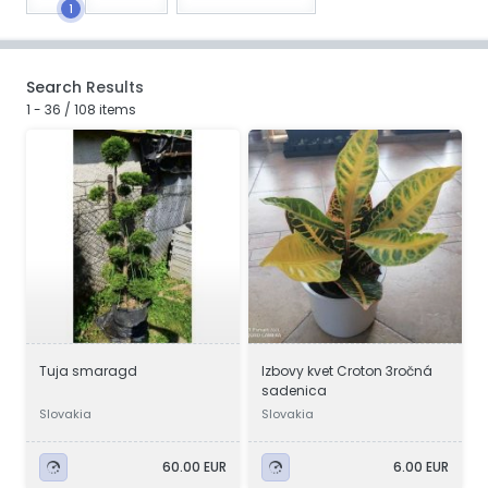
1
Search Results
1 - 36 / 108 items
Tuja smaragd
Izbovy kvet Croton 3ročná
sadenica
Slovakia
Slovakia
60.00 EUR
6.00 EUR