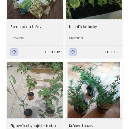
Semená na klíčky
Nechtík lekársky
Slovakia
Slovakia
0.90 EUR
1.00 EUR
Figovník obyčajný - farba
Krásne Lotusy