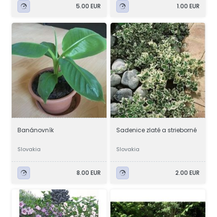
5.00 EUR
1.00 EUR
Banánovník
Sadenice zlaté a strieborné
Slovakia
Slovakia
8.00 EUR
2.00 EUR