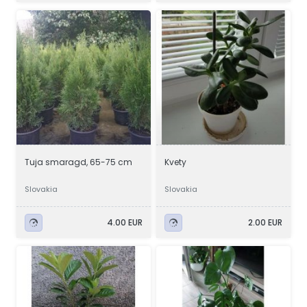
Tuja smaragd, 65-75 cm
Kvety
Slovakia
Slovakia
4.00 EUR
2.00 EUR