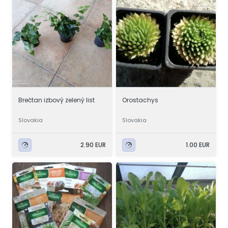
Brečtan izbový zelený list
Orostachys
Slovakia
Slovakia
2.90 EUR
1.00 EUR