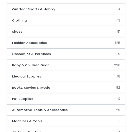
Outdoor Sports & Hobby
84
Clothing
43
Shoes
51
Fashion Accessories
125
Cosmetics & Perfumes
9
Baby & Children Gear
226
Medical Supplies
18
Books, Movies & Music
82
Pet Supplies
17
Automotive Tools & Accessories
29
Machines & Tools
1