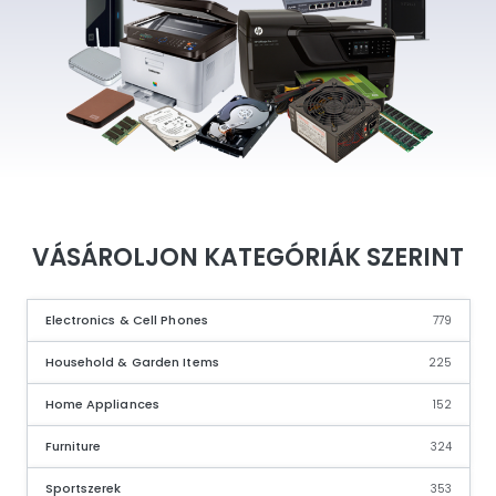
VÁSÁROLJON KATEGÓRIÁK SZERINT
Electronics & Cell Phones
779
Household & Garden Items
225
Home Appliances
152
Furniture
324
Sportszerek
353