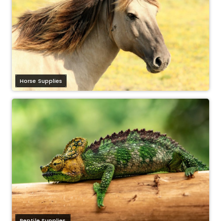
Horse Supplies
Reptile Supplies