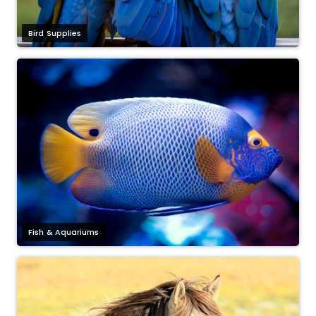
Bird Supplies
Fish & Aquariums