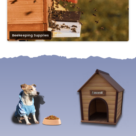
Beekeeping Supplies