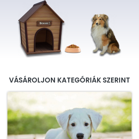
VÁSÁROLJON KATEGÓRIÁK SZERINT