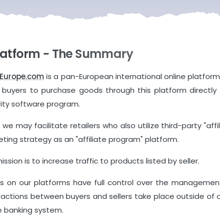
Platform - The Summary
tEurope.com
is a pan-European international online platfo
 buyers to purchase goods through this platform directly 
ity software program.
 we may facilitate retailers who also utilize third-party "af
ting strategy as an "affiliate program" platform.
ission is to increase traffic to products listed by seller.
rs on our platforms have full control over the management 
actions between buyers and sellers take place outside of o
e banking system.