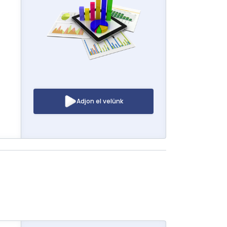
Adjon el velünk