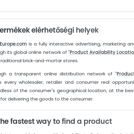
Termékek elérhetőségi helyek
tEurope.com
is a fully interactive advertising, marketing
gh its global online network of "
Product Availability Locati
traditional brick-and-mortar stores.
gh a transparent online distribution network of "
Product
s every wholesaler, retailer and consumer real opportuni
dless of the consumer's geographical location, at the bes
 for delivering the goods to the consumer.
The fastest way to find a product