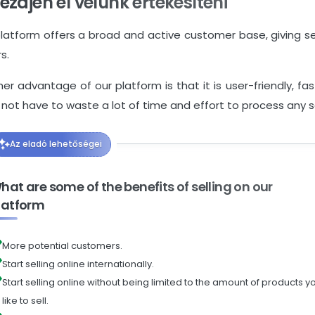
Kezdjen el velünk értékesíteni
latform offers a broad and active customer base, giving se
s.
er advantage of our platform is that it is user-friendly, fa
not have to waste a lot of time and effort to process any s
Az eladó lehetőségei
hat are some of the benefits of selling on our
latform
More potential customers.
Start selling online internationally.
Start selling online without being limited to the amount of products y
like to sell.