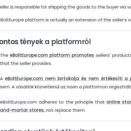
eller is responsible for shipping the goods to the buyer via va
BoltEurope platform is actually an extension of the seller’s
Fontos tények a platformról
The
eBoltEurope.com platform promotes
sellers' product
that the seller provides.
A
eBoltEurope.com nem birtokolja és nem értékesíti a p
sem. A vásárlók közvetlenül az ezen a platformon regisztrált
eBoltEurope.com adheres to the principle that
online sto
and-mortar stores
, not replace them.