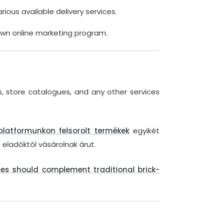
rious available delivery services.
 own online marketing program.
s, store catalogues, and any other services
latformunkon felsorolt ​​termékek
egyikét
 eladóktól vásárolnak árut.
res should complement traditional brick-