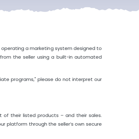
rm operating a marketing system designed to
from the seller using a built-in automated
filiate programs," please do not interpret our
of their listed products – and their sales.
ur platform through the seller’s own secure