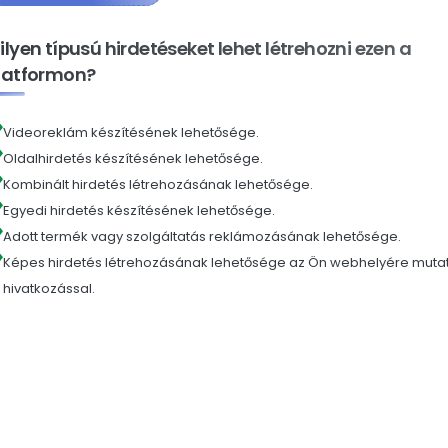
ilyen típusú hirdetéseket lehet létrehozni ezen a
latformon?
Videoreklám készítésének lehetősége.
Oldalhirdetés készítésének lehetősége.
Kombinált hirdetés létrehozásának lehetősége.
Egyedi hirdetés készítésének lehetősége.
Adott termék vagy szolgáltatás reklámozásának lehetősége.
Képes hirdetés létrehozásának lehetősége az Ön webhelyére muta
hivatkozással.