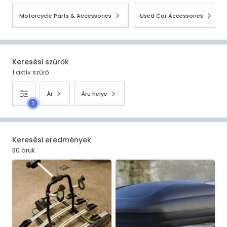
Motorcycle Parts & Accessories
Used Car Accessories
Keresési szűrők
1 aktív szűrő
Ár
Áru helye
1
Keresési eredmények
30 áruk