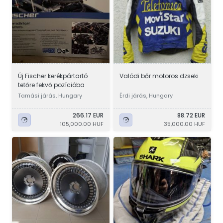
Új Fischer kerékpártartó
Valódi bőr motoros dzseki
tetőre fekvő pozícióba
Tamási járás, Hungary
Érdi járás, Hungary
266.17 EUR
88.72 EUR
105,000.00 HUF
35,000.00 HUF