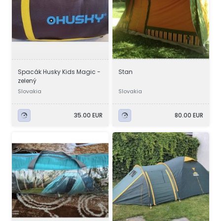
Spacák Husky Kids Magic -
Stan
zelený
Slovakia
Slovakia
35.00 EUR
80.00 EUR