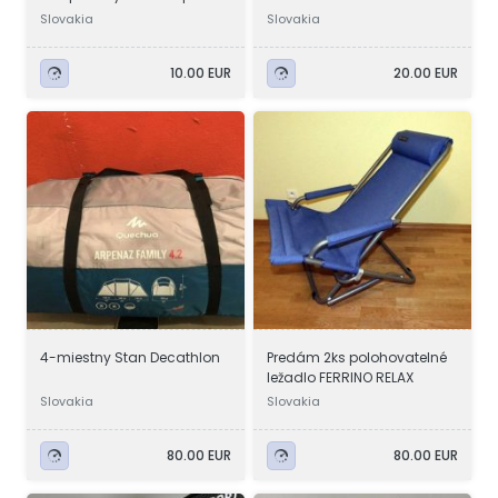
Slovakia
Slovakia
10.00 EUR
20.00 EUR
4-miestny Stan Decathlon
Predám 2ks polohovatelné
ležadlo FERRINO RELAX
Slovakia
Slovakia
80.00 EUR
80.00 EUR