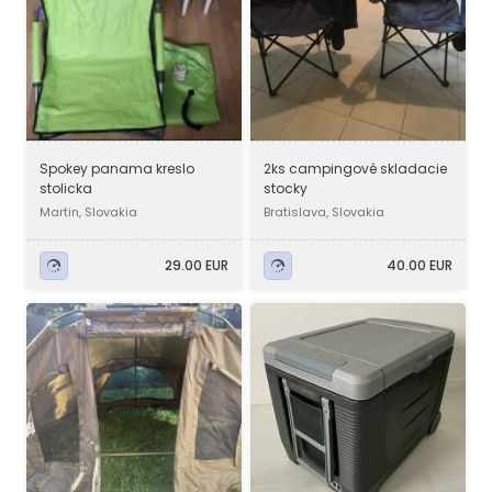
Spokey panama kreslo
2ks campingové skladacie
stolicka
stocky
Martin, Slovakia
Bratislava, Slovakia
29.00 EUR
40.00 EUR