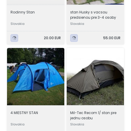
Rodinny Stan
stan Husky s vacsou
predsienou pre 3-4 osoby
Slovakia
Slovakia
20.00 EUR
55.00 EUR
4 MIESTNY STAN
Mil-Tec Recom 1/ stan pre
jednu osobu
Slovakia
Slovakia