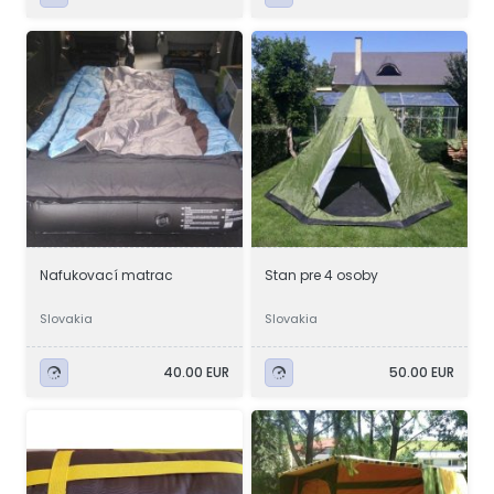
Nafukovací matrac
Stan pre 4 osoby
Slovakia
Slovakia
40.00 EUR
50.00 EUR