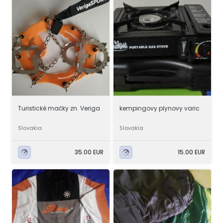
Turistické mačky zn. Veriga
kempingovy plynovy varic
Slovakia
Slovakia
35.00 EUR
15.00 EUR