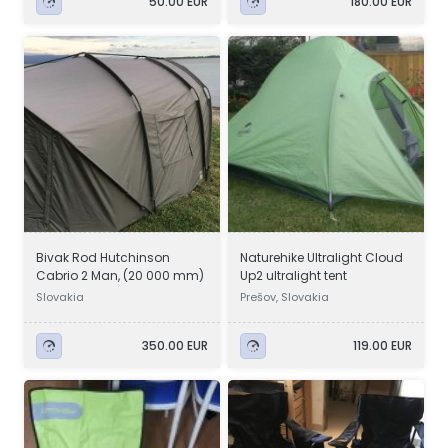
50.00 EUR
180.00 EUR
Bivak Rod Hutchinson
Naturehike Ultralight Cloud
Cabrio 2 Man, (20 000 mm)
Up2 ultralight tent
Slovakia
Prešov, Slovakia
350.00 EUR
119.00 EUR