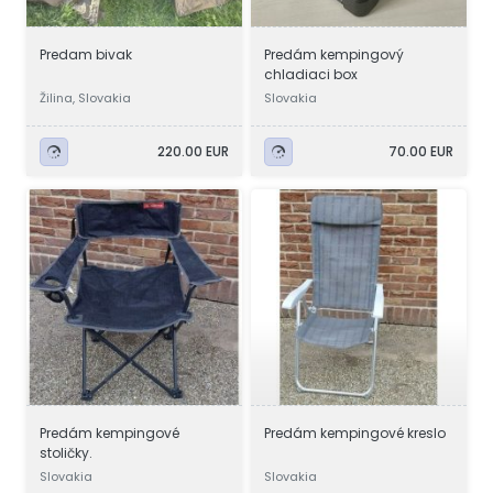
Predam bivak
Predám kempingový
chladiaci box
Žilina, Slovakia
Slovakia
220.00 EUR
70.00 EUR
Predám kempingové
Predám kempingové kreslo
stoličky.
Slovakia
Slovakia