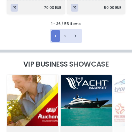
70.00 EUR
50.00 EUR
1
-
36
/
55 items
1
2
VIP BUSINESS SHOWCASE