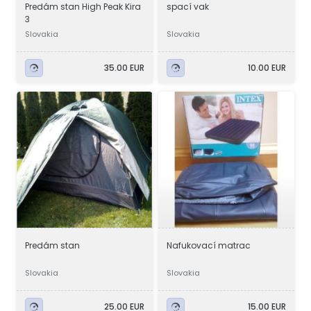
Predám stan High Peak Kira
spací vak
3
Slovakia
Slovakia
35.00 EUR
10.00 EUR
Predám stan
Nafukovací matrac
Slovakia
Slovakia
25.00 EUR
15.00 EUR