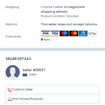
Shipping:
Contact seller
to negotiate
shipping details.
Product Location: Slovakia
Returns:
This seller does not accept returns.
Payments:
SELLER DETAILS
Seller #10537
Seller
Contact Seller
Find Similar Products