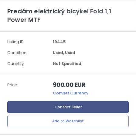
Predám elektrický bicykel Fold 1,1
Power MTF
Listing ID:
19445
Condition:
Used,
Used
Quantity:
Not Specified
900.00 EUR
Price:
Convert Currency
Contact Seller
Add to Watchlist