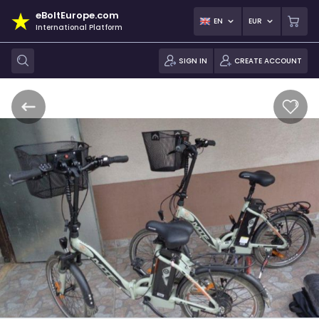
eBoltEurope.com
EN
EUR
International Platform
SIGN IN
CREATE ACCOUNT