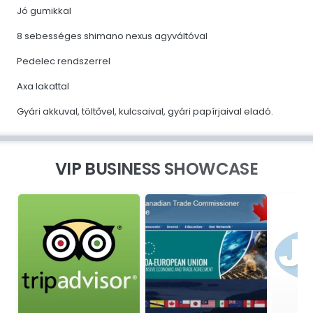
Jó gumikkal
8 sebességes shimano nexus agyváltóval
Pedelec rendszerrel
Axa lakattal
Gyári akkuval, töltővel, kulcsaival, gyári papírjaival eladó.
VIP BUSINESS SHOWCASE