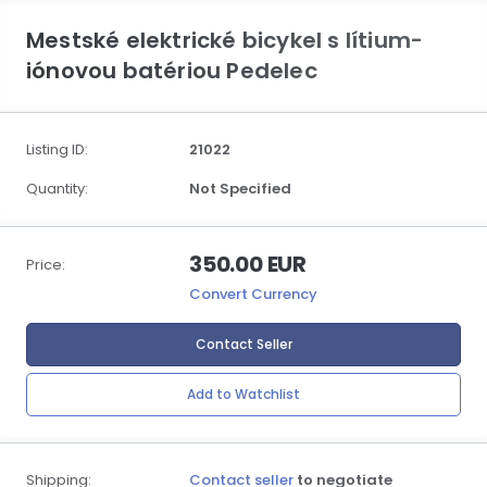
Mestské elektrické bicykel s lítium-
iónovou batériou Pedelec
Listing ID:
21022
Quantity:
Not Specified
350.00 EUR
Price:
Convert Currency
Contact Seller
Add to Watchlist
Shipping:
Contact seller
to negotiate