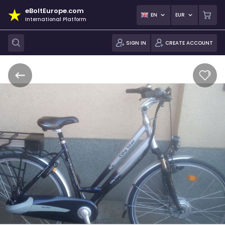
eBoltEurope.com
EN
EUR
International Platform
SIGN IN
CREATE ACCOUNT