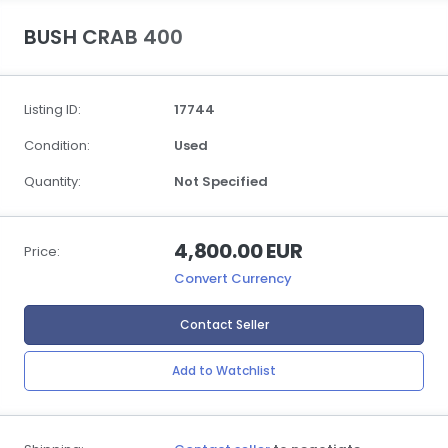
BUSH CRAB 400
Listing ID:
17744
Condition:
Used
Quantity:
Not Specified
4,800.00 EUR
Price:
Convert Currency
Contact Seller
Add to Watchlist