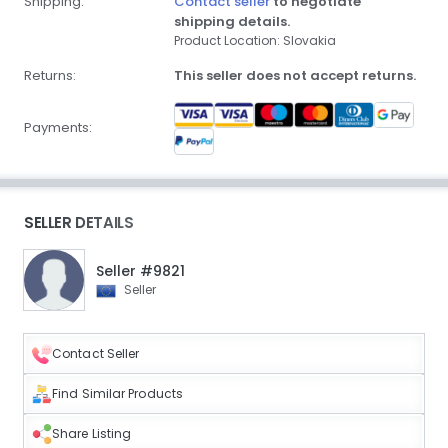
Shipping:
Contact seller
to negotiate
shipping details.
Product Location: Slovakia
Returns:
This seller does not accept returns.
Payments:
SELLER DETAILS
Seller #9821
Seller
Contact Seller
Find Similar Products
Share Listing