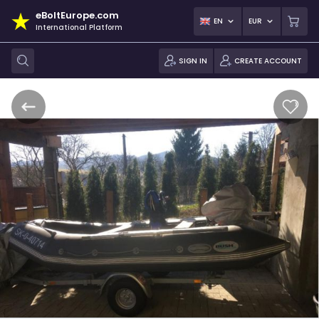
eBoltEurope.com
EN
EUR
International Platform
SIGN IN
CREATE ACCOUNT