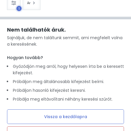
Ár
1
Nem találhatók áruk.
Sajnáljuk, de nem találtunk semmit, ami megfelelt volna
a keresésének.
Hogyan tovább?
Győződjön meg arról, hogy helyesen írta be a keresett
kifejezést.
Próbáljon meg általánosabb kifejezést beírni.
Próbáljon hasonló kifejezést keresni.
Próbálja meg eltávolítani néhány keresési szűrőt.
Vissza a kezdőlapra