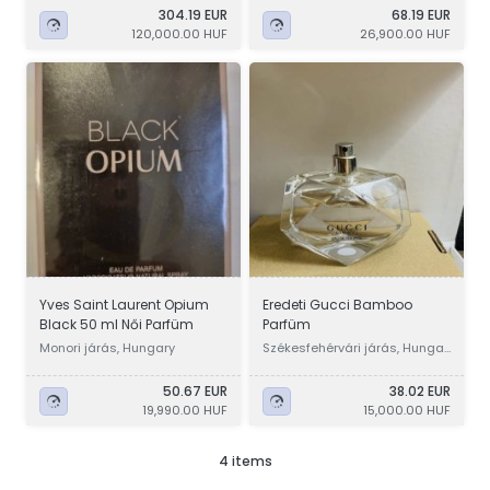
304.19 EUR
68.19 EUR
120,000.00 HUF
26,900.00 HUF
Yves Saint Laurent Opium
Eredeti Gucci Bamboo
Black 50 ml Női Parfüm
Parfüm
Monori járás, Hungary
Székesfehérvári járás, Hungar
y
50.67 EUR
38.02 EUR
19,990.00 HUF
15,000.00 HUF
4 items