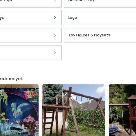
ys
Lego
Toy Figures & Playsets
eredmények