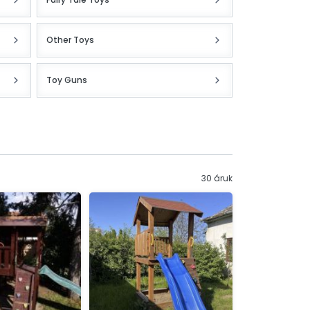
Other Toys
Toy Guns
30 áruk