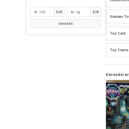
eBoltSlovakia.com
EUR
EUR
Garden To
Keresés
Toy Cars
Toy Trains
Keresési 