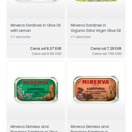
Minerva Sardines in Olive Oil
Minerva Sardines in
with Lemon
Organic Extra Virgin Olive Oil
V 1 obchode
V 1 obchode
Cena od 6.37 EUR
Cena od 7.28 EUR
Cena od 6.99 USD
Cena od 7.99 USD
Minerva Skinless and
Minerva Skinless and
Boneless Sardines in Olive
Boneless Sardines in