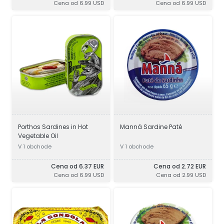
Cena od 6.99 USD
Cena od 6.99 USD
Porthos Sardines in Hot
Manná Sardine Paté
Vegetable Oil
V 1 obchode
V 1 obchode
Cena od 6.37 EUR
Cena od 2.72 EUR
Cena od 6.99 USD
Cena od 2.99 USD