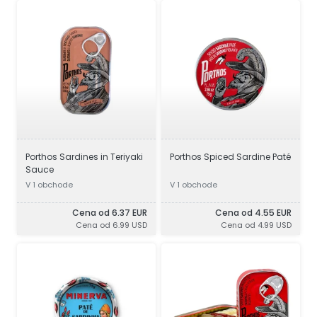
Porthos Sardines in Teriyaki
Porthos Spiced Sardine Paté
Sauce
V 1 obchode
V 1 obchode
Cena od 6.37 EUR
Cena od 4.55 EUR
Cena od 6.99 USD
Cena od 4.99 USD