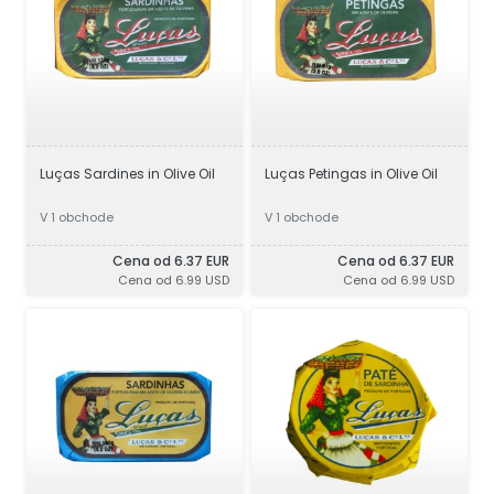
Luças Sardines in Olive Oil
Luças Petingas in Olive Oil
V 1 obchode
V 1 obchode
Cena od 6.37 EUR
Cena od 6.37 EUR
Cena od 6.99 USD
Cena od 6.99 USD