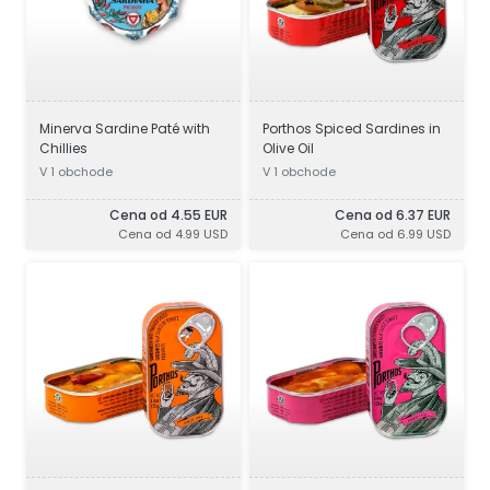
Minerva Sardine Paté with
Porthos Spiced Sardines in
Chillies
Olive Oil
V 1 obchode
V 1 obchode
Cena od 4.55 EUR
Cena od 6.37 EUR
Cena od 4.99 USD
Cena od 6.99 USD