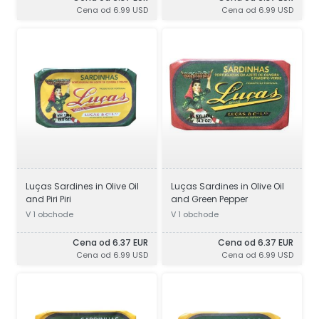
Cena od 6.99 USD
Cena od 6.99 USD
Luças Sardines in Olive Oil
Luças Sardines in Olive Oil
and Piri Piri
and Green Pepper
V 1 obchode
V 1 obchode
Cena od 6.37 EUR
Cena od 6.37 EUR
Cena od 6.99 USD
Cena od 6.99 USD