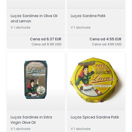
Luças Sardines in Olive Oil
Luças Sardine Paté
and Lemon
V 1 obchode
V 1 obchode
Cena od 6.37 EUR
Cena od 4.55 EUR
Cena od 6.99 USD
Cena od 4.99 USD
Luças Sardines in Extra
Luças Spiced Sardine Paté
Virgin Olive Oil
V 1 obchode
V 1 obchode