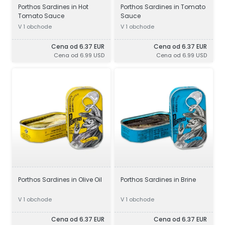
Porthos Sardines in Hot
Porthos Sardines in Tomato
Tomato Sauce
Sauce
V 1 obchode
V 1 obchode
Cena od 6.37 EUR
Cena od 6.37 EUR
Cena od 6.99 USD
Cena od 6.99 USD
Porthos Sardines in Olive Oil
Porthos Sardines in Brine
V 1 obchode
V 1 obchode
Cena od 6.37 EUR
Cena od 6.37 EUR