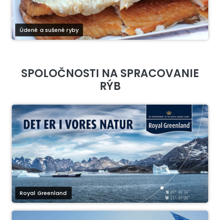
Údené a sušené ryby
SPOLOČNOSTI NA SPRACOVANIE
RÝB
Royal Greenland