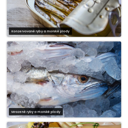
Konzervované ryby a morské plody
Mrazené ryby a morské plody