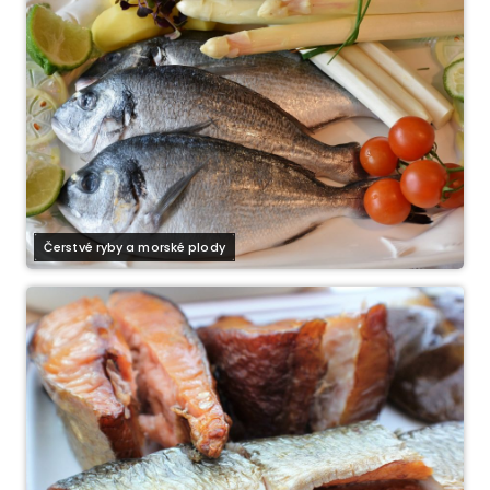
Čerstvé ryby a morské plody