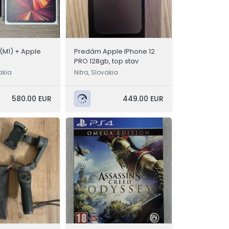
 (M1) + Apple
Predám Apple IPhone 12
PRO 128gb, top stav
akia
Nitra, Slovakia
580.00 EUR
449.00 EUR