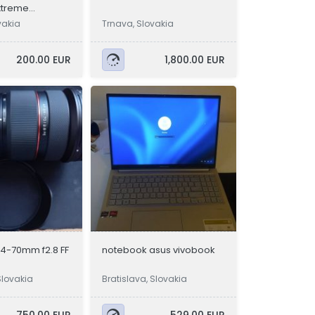
xtreme
vakia
Trnava, Slovakia
200.00 EUR
1,800.00 EUR
4-70mm f2.8 FF
notebook asus vivobook
Slovakia
Bratislava, Slovakia