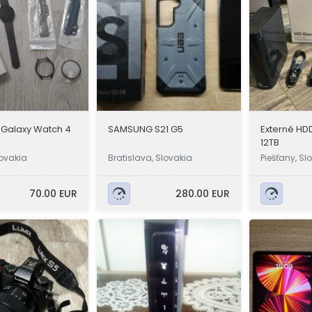
Galaxy Watch 4
SAMSUNG S21 G5
Externé HD
12TB
lovakia
Bratislava, Slovakia
Piešťany, Sl
70.00 EUR
280.00 EUR