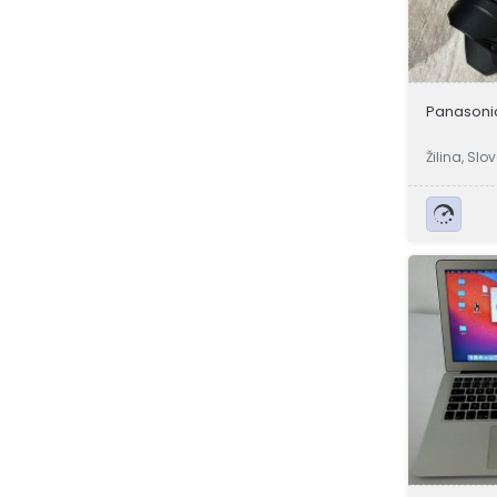
Panasoni
Žilina, Slo