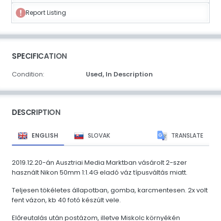
Report Listing
SPECIFICATION
Condition:
Used,
In Description
DESCRIPTION
ENGLISH
SLOVAK
TRANSLATE
2019.12.20-án Ausztriai Media Marktban vásárolt 2-szer
használt Nikon 50mm 1:1.4G eladó váz típusváltás miatt.
Teljesen tökéletes állapotban, gomba, karcmentesen. 2x volt
fent vázon, kb 40 fotó készúlt vele.
Előreutalás után postázom, illetve Miskolc környékén