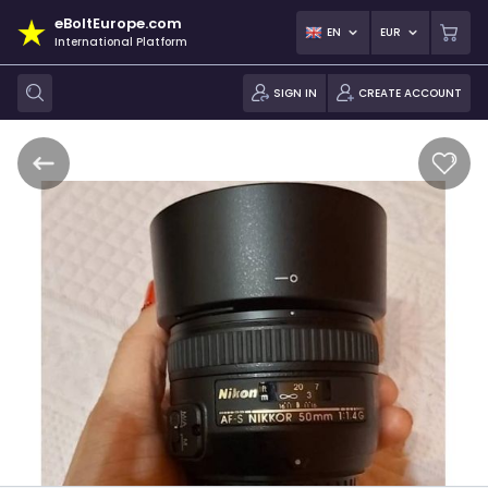
eBoltEurope.com
EN
EUR
International Platform
SIGN IN
CREATE ACCOUNT