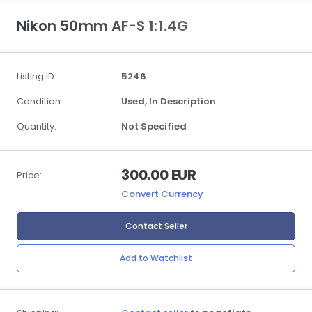
Nikon 50mm AF-S 1:1.4G
Listing ID:
5246
Condition:
Used,
In Description
Quantity:
Not Specified
300.00 EUR
Price:
Convert Currency
Contact Seller
Add to Watchlist