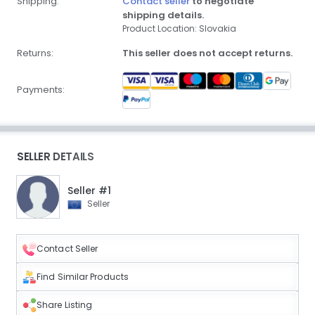
Shipping:
Contact seller
to negotiate
shipping details.
Product Location: Slovakia
Returns:
This seller does not accept returns.
Payments:
SELLER DETAILS
Seller #1
Seller
Contact Seller
Find Similar Products
Share Listing