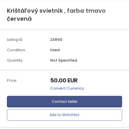
Krištáľový svietnik , farba tmavo
červená
Listing ID:
23890
Condition:
Used
Quantity:
Not Specified
50.00 EUR
Price:
Convert Currency
Contact Seller
Add to Watchlist