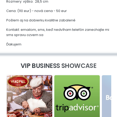
Rozmery: výška : 28,5 cm
Cena: (110 eur) - nová cena - 50 eur
Pošlem aj na dobierku kvalitne zabalené
Kontakt: emailom, sms, keď nedvíham telefón zanechajte mi
sms spravu ozvem sa
Ďakujem
VIP BUSINESS SHOWCASE