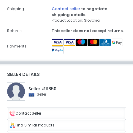
Shipping:
Contact seller
to negotiate
shipping details.
Product Location: Slovakia
Returns:
This seller does not accept returns.
Payments:
SELLER DETAILS
Seller #11850
Seller
Contact Seller
Find Similar Products