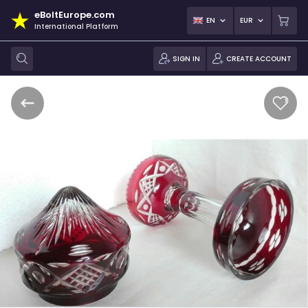
eBoltEurope.com
EN
EUR
International Platform
SIGN IN
CREATE ACCOUNT