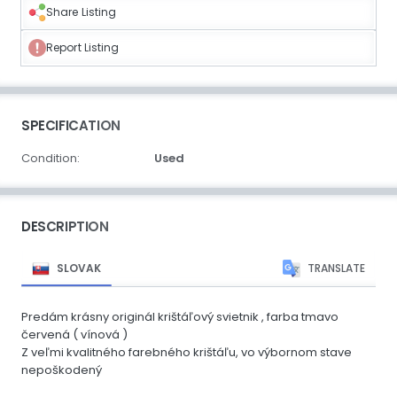
Share Listing
Report Listing
SPECIFICATION
Condition:
Used
DESCRIPTION
SLOVAK
TRANSLATE
Predám krásny originál krištáľový svietnik , farba tmavo
červená ( vínová )
Z veľmi kvalitného farebného krištáľu, vo výbornom stave
nepoškodený