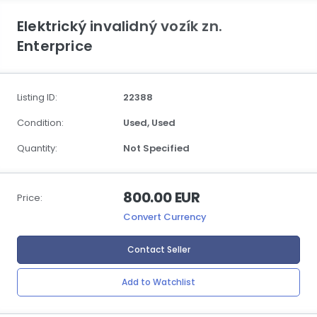
Elektrický invalidný vozík zn.
Enterprice
Listing ID:
22388
Condition:
Used,
Used
Quantity:
Not Specified
800.00 EUR
Price:
Convert Currency
Contact Seller
Add to Watchlist