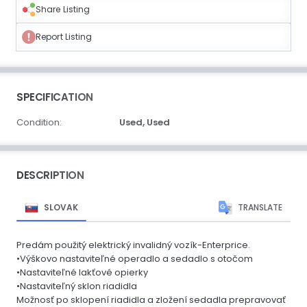
Share Listing
Report Listing
SPECIFICATION
Condition:
Used,
Used
DESCRIPTION
SLOVAK
TRANSLATE
Predám použitý elektrický invalidný vozík-Enterprice.
•Výškovo nastaviteľné operadlo a sedadlo s otočom
•Nastaviteľné lakťové opierky
•Nastaviteľný sklon riadidla
Možnosť po sklopení riadidla a zložení sedadla prepravovať