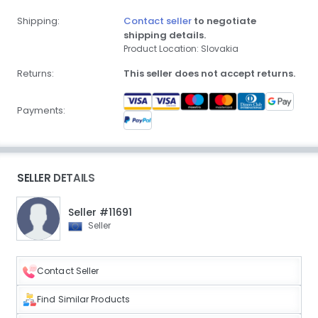
Shipping:
Contact seller
to negotiate
shipping details.
Product Location: Slovakia
Returns:
This seller does not accept returns.
Payments:
SELLER DETAILS
Seller #11691
Seller
Contact Seller
Find Similar Products