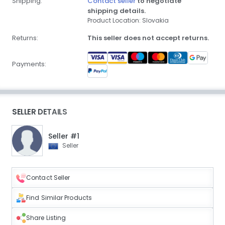
Shipping:
Contact seller
to negotiate
shipping details.
Product Location: Slovakia
Returns:
This seller does not accept returns.
Payments:
SELLER DETAILS
Seller #1
Seller
Contact Seller
Find Similar Products
Share Listing