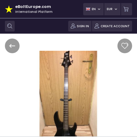
eBoltEurope.com
EN
EUR
International Platform
SIGN IN
CREATE ACCOUNT