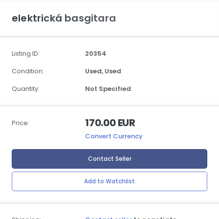
elektrická basgitara
Listing ID:
20354
Condition:
Used,
Used
Quantity:
Not Specified
170.00 EUR
Price:
Convert Currency
Contact Seller
Add to Watchlist