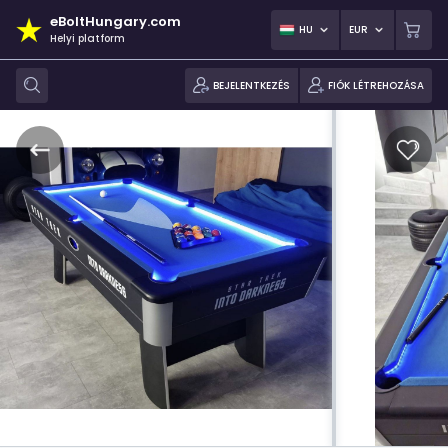
eBoltHungary.com
HU
EUR
Helyi platform
BEJELENTKEZÉS
FIÓK LÉTREHOZÁSA