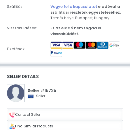
Szállítás:
Vegye fel a kapcsolatot
eladóval a
szállítási részletek egyeztetéséhez.
Termék helye: Budapest, Hungary
Visszaküldések:
Ez az eladó nem fogad el
visszaküldést.
Fizetések:
SELLER DETAILS
Seller #15725
Seller
Contact Seller
Find Similar Products