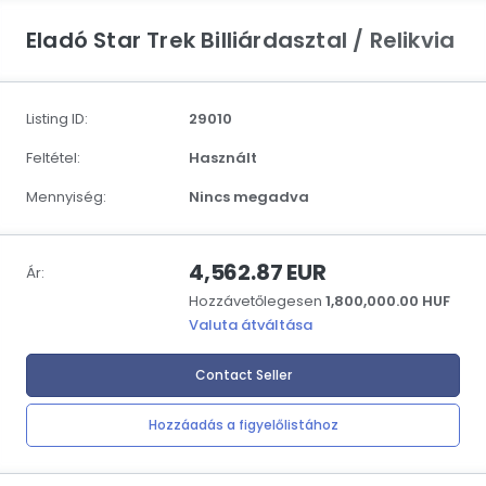
Eladó Star Trek Billiárdasztal / Relikvia
Listing ID:
29010
Feltétel:
Használt
Mennyiség:
Nincs megadva
4,562.87 EUR
Ár:
Hozzávetőlegesen
1,800,000.00 HUF
Valuta átváltása
Contact Seller
Hozzáadás a figyelőlistához