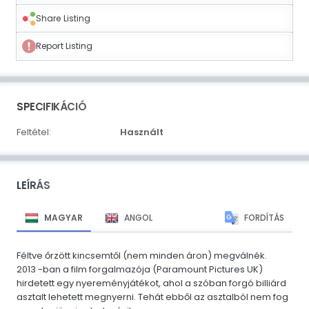
Share Listing
Report Listing
SPECIFIKÁCIÓ
Feltétel:
Használt
LEÍRÁS
MAGYAR
ANGOL
FORDÍTÁS
Féltve őrzött kincsemtől (nem minden áron) megválnék.
2013 -ban a film forgalmazója (Paramount Pictures UK)
hirdetett egy nyereményjátékot, ahol a szóban forgó billiárd
asztalt lehetett megnyerni. Tehát ebből az asztalból nem fog