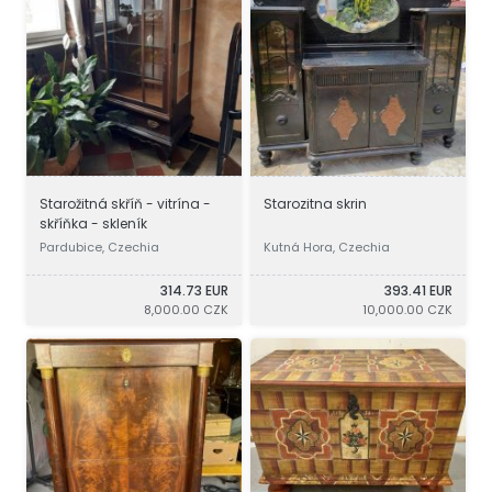
Starožitná skříň - vitrína -
Starozitna skrin
skříňka - skleník
Pardubice, Czechia
Kutná Hora, Czechia
314.73 EUR
393.41 EUR
8,000.00 CZK
10,000.00 CZK