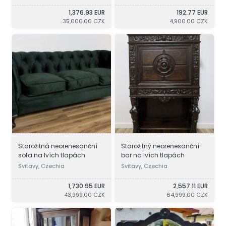
1,376.93 EUR
192.77 EUR
35,000.00 CZK
4,900.00 CZK
Starožitná neorenesanční
Starožitný neorenesanční
sofa na lvích tlapách
bar na lvích tlapách
Svitavy, Czechia
Svitavy, Czechia
1,730.95 EUR
2,557.11 EUR
43,999.00 CZK
64,999.00 CZK