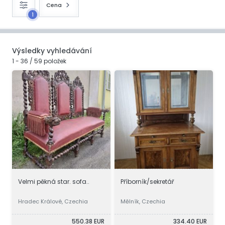
Cena
1
Výsledky vyhledávání
1 - 36 / 59 položek
Velmi pěkná star. sofa..
Příborník/sekretář
Hradec Králové, Czechia
Mělník, Czechia
550.38 EUR
334.40 EUR