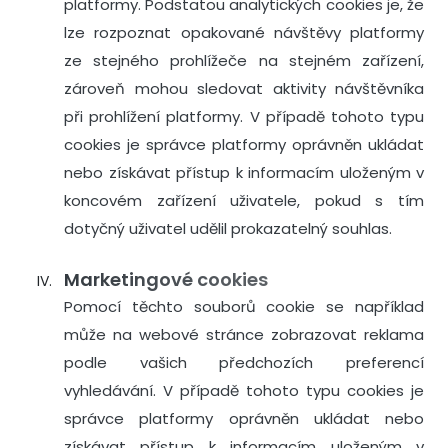
platformy. Podstatou analytických cookies je, že
lze rozpoznat opakované návštěvy platformy
ze stejného prohlížeče na stejném zařízení,
zároveň mohou sledovat aktivity návštěvníka
při prohlížení platformy. V případě tohoto typu
cookies je správce platformy oprávněn ukládat
nebo získávat přístup k informacím uloženým v
koncovém zařízení uživatele, pokud s tím
dotyčný uživatel udělil prokazatelný souhlas.
Marketingové cookies
Pomocí těchto souborů cookie se například
může na webové stránce zobrazovat reklama
podle vašich předchozích preferencí
vyhledávání. V případě tohoto typu cookies je
správce platformy oprávněn ukládat nebo
získávat přístup k informacím uloženým v