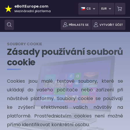
eBoltEurope.com
CS
EUR
Mezinárodní platforma
PŘIHLASTE SE
VYTVOŘIT ÚČET
SOUBORY COOKIE
Zásady používání souborů
cookie
Cookies jsou malé textové soubory, které se
ukládají do vašeho počítače nebo zařízení při
návštěvě platformy. Soubory cookie se používají
ke zvýšení efektivnosti vašich návštěv na
platformě. Prostřednictvím cookies není možné
přímo identifikovat konkrétní osobu.