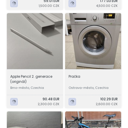
59.01 EUR
177.03 EUR
1,500.00 CZK
4,500.00 CZK
Apple Pencil 2. generace
Pračka
(originál)
Brno-město, Czechia
Ostrava-město, Czechia
90.48 EUR
102.29 EUR
2,300.00 CZK
2,600.00 CZK