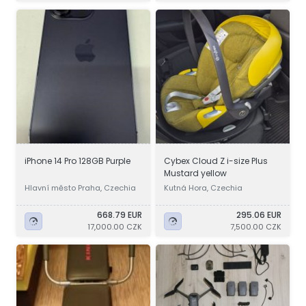
iPhone 14 Pro 128GB Purple
Cybex Cloud Z i-size Plus
Mustard yellow
Hlavní město Praha, Czechia
Kutná Hora, Czechia
668.79 EUR
295.06 EUR
17,000.00 CZK
7,500.00 CZK