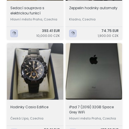
Sedací souprava s
Zeppelin hodinky automaty
elektrickou funkcí
Hlavní město Praha, Czechia
Kladno, Czechia
393.41 EUR
74.75 EUR
10,000.00 CZK
1,900.00 CZK
Hodinky Casio Edifice
iPad 7 (2019) 32GB Space
Grey WiFi
Česká Lípa, Czechia
Hlavní město Praha, Czechia