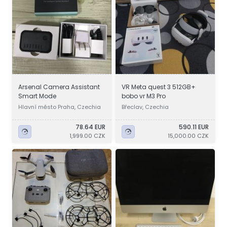
Arsenal Camera Assistant
VR Meta quest 3 512GB+
Smart Mode
bobo vr M3 Pro
Hlavní město Praha, Czechia
Břeclav, Czechia
78.64 EUR
590.11 EUR
1,999.00 CZK
15,000.00 CZK