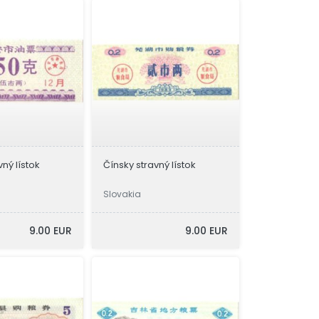
vný lístok
Čínsky stravný lístok
Slovakia
9.00 EUR
9.00 EUR