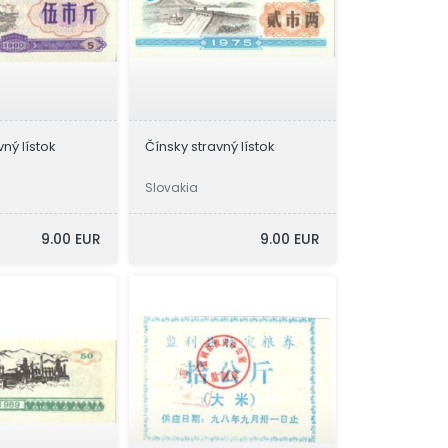
vný lístok
Čínsky stravný lístok
Slovakia
9.00 EUR
9.00 EUR