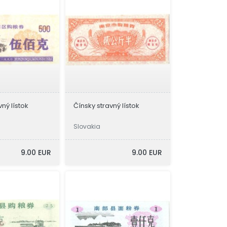
vný lístok
Čínsky stravný lístok
Slovakia
9.00 EUR
9.00 EUR