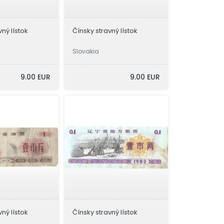
vný lístok
Čínsky stravný lístok
Slovakia
9.00 EUR
9.00 EUR
vný lístok
Čínsky stravný lístok