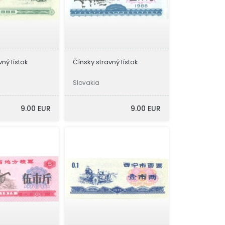
vný lístok
Čínsky stravný lístok
Slovakia
9.00 EUR
9.00 EUR