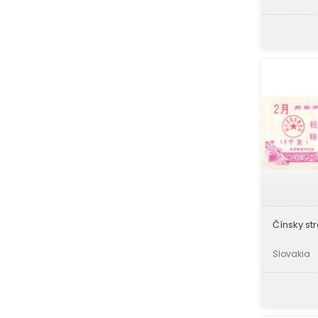
Čínsky str
Slovakia