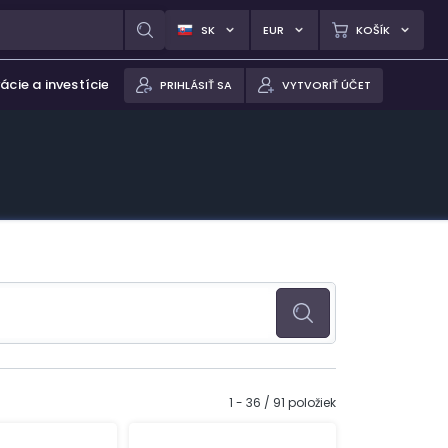
SK
EUR
KOŠÍK
ácie a investície
PRIHLÁSIŤ SA
VYTVORIŤ ÚČET
1 - 36 / 91 položiek