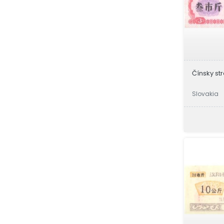
Čínsky str
Slovakia