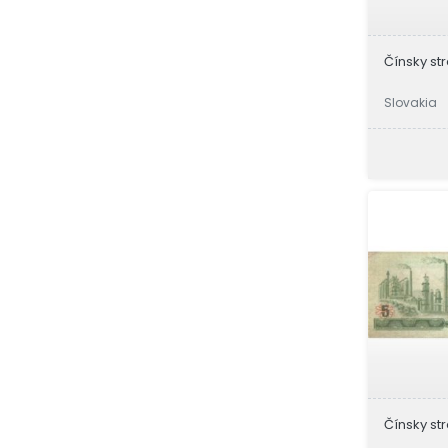
Čínsky str
Slovakia
Čínsky str