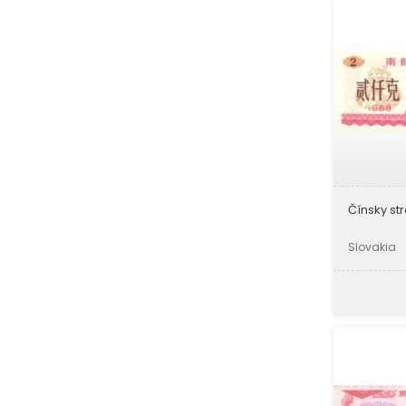
Čínsky str
Slovakia