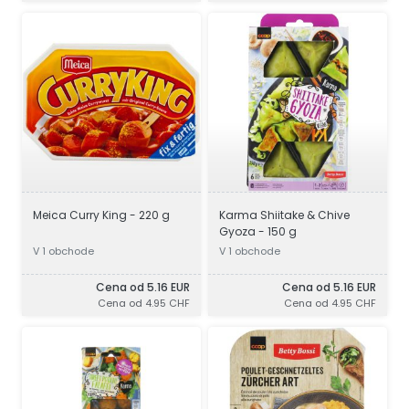
Meica Curry King - 220 g
Karma Shiitake & Chive
Gyoza - 150 g
V 1 obchode
V 1 obchode
Cena od 5.16 EUR
Cena od 5.16 EUR
Cena od 4.95 CHF
Cena od 4.95 CHF