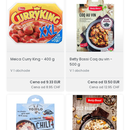
Meica Curry King - 400 g
Betty Bossi Coq au vin -
500 g
V 1 obchode
V 1 obchode
Cena od 9.33 EUR
Cena od 13.50 EUR
Cena od 8.95 CHF
Cena od 12.95 CHF