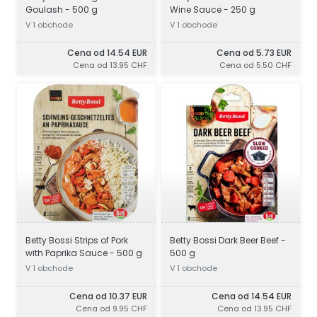
Goulash - 500 g
Wine Sauce - 250 g
V 1 obchode
V 1 obchode
Cena od 14.54 EUR
Cena od 5.73 EUR
Cena od 13.95 CHF
Cena od 5.50 CHF
Betty Bossi Strips of Pork
Betty Bossi Dark Beer Beef -
with Paprika Sauce - 500 g
500 g
V 1 obchode
V 1 obchode
Cena od 10.37 EUR
Cena od 14.54 EUR
Cena od 9.95 CHF
Cena od 13.95 CHF