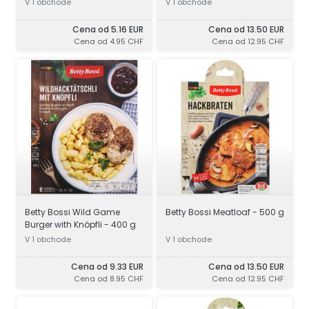
V 1 obchode
V 1 obchode
Cena od 5.16 EUR
Cena od 13.50 EUR
Cena od 4.95 CHF
Cena od 12.95 CHF
Betty Bossi Wild Game
Betty Bossi Meatloaf - 500 g
Burger with Knöpfli - 400 g
V 1 obchode
V 1 obchode
Cena od 9.33 EUR
Cena od 13.50 EUR
Cena od 8.95 CHF
Cena od 12.95 CHF