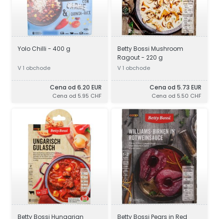
Yolo Chilli - 400 g
Betty Bossi Mushroom
Ragout - 220 g
V 1 obchode
V 1 obchode
Cena od 6.20 EUR
Cena od 5.73 EUR
Cena od 5.95 CHF
Cena od 5.50 CHF
Betty Bossi Hungarian
Betty Bossi Pears in Red