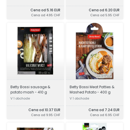
Cena od 5.16 EUR
Cena od 6.20 EUR
Cena od 4.95 CHF
Cena od 5.95 CHF
Betty Bossi sausage &
Betty Bossi Meat Patties &
potato mash - 410 g
Mashed Potato - 400 g
V 1 obchode
V 1 obchode
Cena od 10.37 EUR
Cena od 7.24 EUR
Cena od 9.95 CHF
Cena od 6.95 CHF