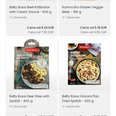
Betty Bossi Beef Köttbullar
Karma Bio Golden Veggie
with Cream Sauce - 500 g
Bites - 180 g
V 1 obchode
V 1 obchode
Cena od 8.28 EUR
Cena od 5.16 EUR
Cena od 7.95 CHF
Cena od 4.95 CHF
Betty Bossi Deer Stew with
Betty Bossi Grisons Pan
Spätzli - 400 g
Fried Spätzli - 400 g
V 1 obchode
V 1 obchode