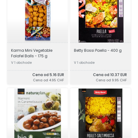
Karma Mini Vegetable
Betty Bossi Paella - 400 g
Falafel Balls - 175 g
V 1 obchode
V 1 obchode
Cena od 5.16 EUR
Cena od 10.37 EUR
Cena od 4.95 CHF
Cena od 9.95 CHF