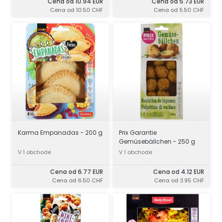
Cena od 10.94 EUR
Cena od 5.73 EUR
Cena od 10.50 CHF
Cena od 5.50 CHF
Karma Empanadas - 200 g
Prix Garantie
Gemüsebällchen - 250 g
V 1 obchode
V 1 obchode
Cena od 6.77 EUR
Cena od 4.12 EUR
Cena od 6.50 CHF
Cena od 3.95 CHF