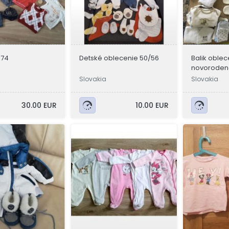
 74
Detské oblecenie 50/56
Balik oblec
novorodenc
Slovakia
Slovakia
30.00 EUR
10.00 EUR