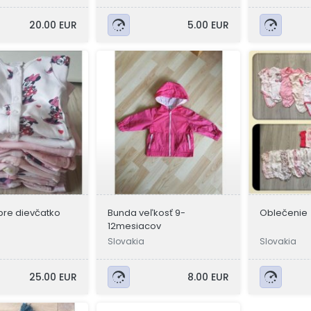
20.00 EUR
5.00 EUR
pre dievčatko
Bunda veľkosť 9-
Oblečenie
12mesiacov
Slovakia
Slovakia
25.00 EUR
8.00 EUR