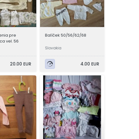
enia pre
Balíček 50/56/62/68
a vel. 56
Slovakia
20.00 EUR
4.00 EUR