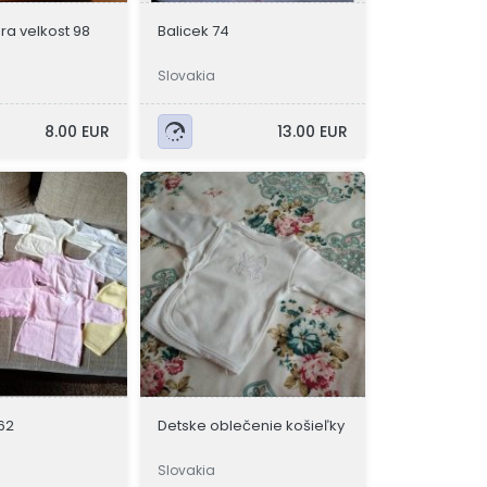
ra velkost 98
Balicek 74
Slovakia
8.00 EUR
13.00 EUR
-62
Detske oblečenie košieľky
Slovakia