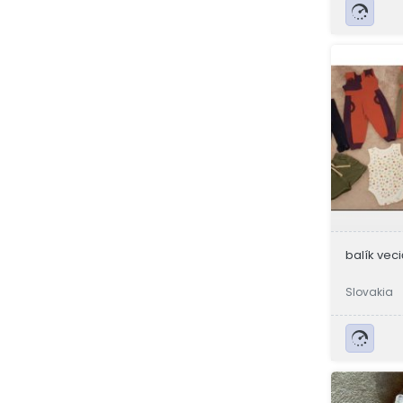
balík veci
Slovakia