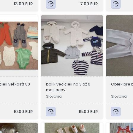
13.00 EUR
7.00 EUR
čiek veľkosťť 80
balík vecičiek na 3 až 6
Oblek pre 
mesiacov
Slovakia
Slovakia
10.00 EUR
15.00 EUR