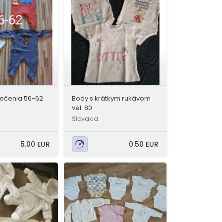
lečenia 56-62
Body s krátkym rukávom
vel. 80
Slovakia
5.00 EUR
0.50 EUR