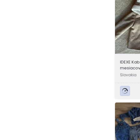
IDEXE Kabá
mesiaco
Slovakia