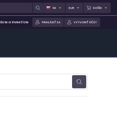
SK
EUR
KOŠÍK
ácie a investície
PRIHLÁSIŤ SA
VYTVORIŤ ÚČET