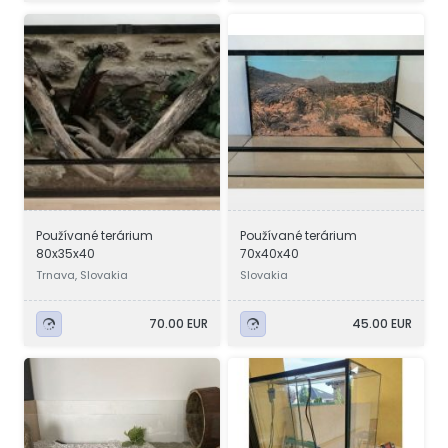
Používané terárium
Používané terárium
80x35x40
70x40x40
Trnava, Slovakia
Slovakia
70.00 EUR
45.00 EUR