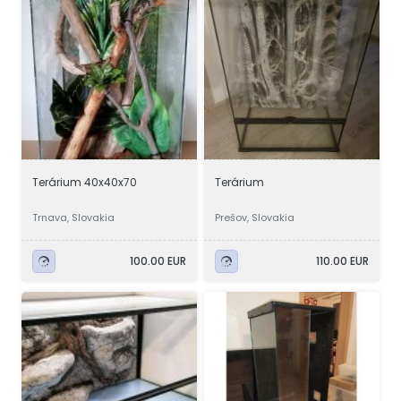
Terárium 40x40x70
Terárium
Trnava, Slovakia
Prešov, Slovakia
100.00 EUR
110.00 EUR