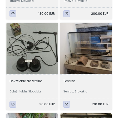
Trnava, Slovakia
Trnava, Slovakia
130.00 EUR
200.00 EUR
Osvetlenie do terária
Terarko
Dolný Kubín, Slovakia
Senica, Slovakia
30.00 EUR
120.00 EUR