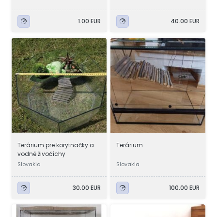
1.00 EUR
40.00 EUR
Terárium pre korytnačky a
Terárium
vodné živočíchy
Slovakia
Slovakia
30.00 EUR
100.00 EUR