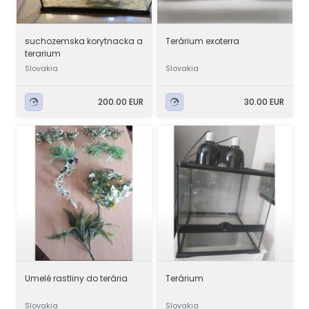
suchozemska korytnacka a
Terárium exoterra
terarium
Slovakia
Slovakia
200.00 EUR
30.00 EUR
Umelé rastliny do terária
Terárium
Slovakia
Slovakia