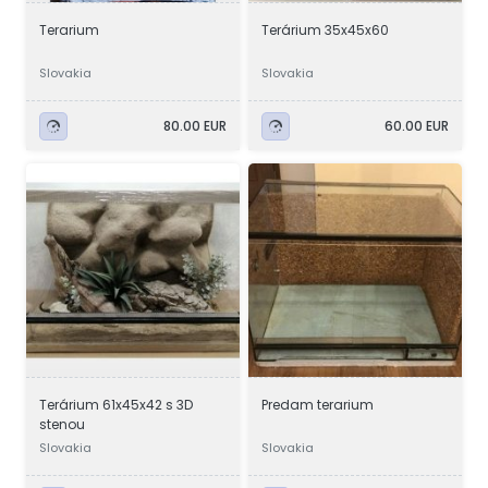
Terarium
Terárium 35x45x60
Slovakia
Slovakia
80.00 EUR
60.00 EUR
Terárium 61x45x42 s 3D
Predam terarium
stenou
Slovakia
Slovakia