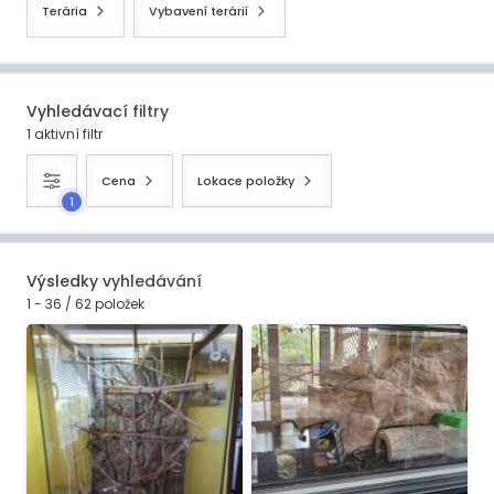
Terária
Vybavení terárií
Vyhledávací filtry
1 aktivní filtr
Cena
Lokace položky
1
Výsledky vyhledávání
1 - 36 / 62 položek