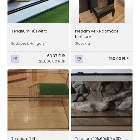
Terrárium Húsvétra
Predám veľké domáce
terárium.
Budapest, Hungary
Slovakia
63.37 EUR
150.00 EUR
25,000.00 HUF
Terárium 74L
Terárium 101x60x50 s 3D