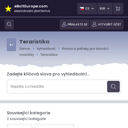
eBoltEurope.com
CS
EUR
Mezinárodní platforma
PŘIHLASTE SE
VYTVOŘIT ÚČET
Teraristika
Domov
Vyhledávač
Krmivo a potřeby pro domácí
mazlíčky
Teraristika
Zadejte klíčová slova pro vyhledávání...
Související kategorie
2 související kategorie