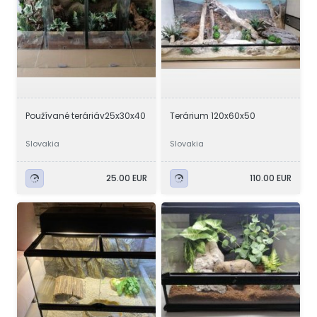
Používané teráriáv25x30x40
Terárium 120x60x50
Slovakia
Slovakia
25.00 EUR
110.00 EUR