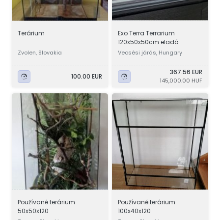
Terárium
Exo Terra Terrarium
120x50x50cm eladó
Zvolen, Slovakia
Vecsési járás, Hungary
367.56 EUR
100.00 EUR
145,000.00 HUF
Používané terárium
Používané terárium
50x50x120
100x40x120