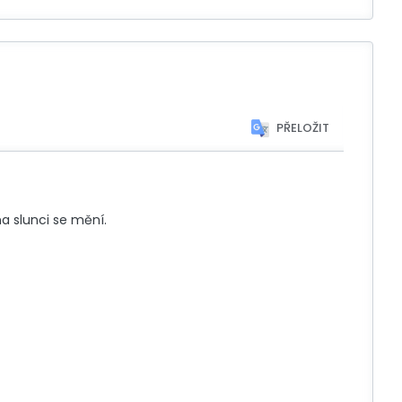
PŘELOŽIT
a slunci se mění.