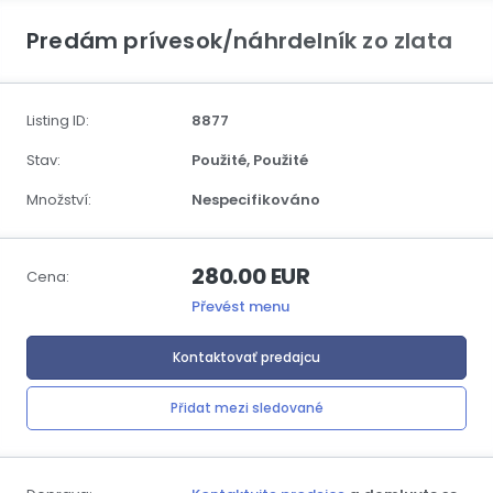
Predám prívesok/náhrdelník zo zlata
Listing ID:
8877
Stav:
Použité,
Použité
Množství:
Nespecifikováno
280.00 EUR
Cena:
Převést menu
Kontaktovať predajcu
Přidat mezi sledované