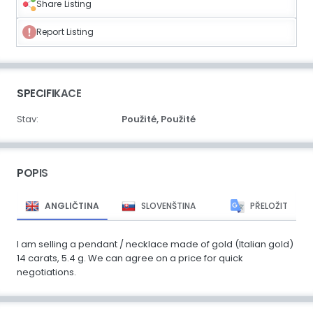
Share Listing
Report Listing
SPECIFIKACE
Stav:
Použité,
Použité
POPIS
ANGLIČTINA
SLOVENŠTINA
PŘELOŽIT
I am selling a pendant / necklace made of gold (Italian gold)
14 carats, 5.4 g. We can agree on a price for quick
negotiations.